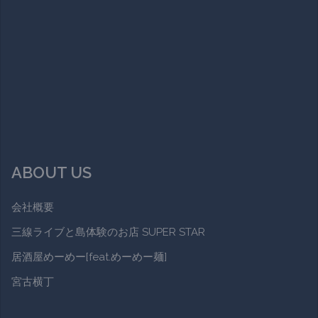
ABOUT US
会社概要
三線ライブと島体験のお店 SUPER STAR
居酒屋めーめー[feat.めーめー麺]
宮古横丁