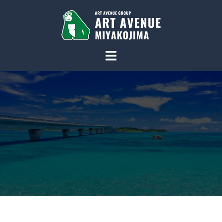
コ
ン
テ
ン
ツ
へ
ス
キ
ッ
プ