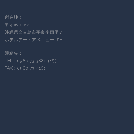
所在地：
〒906-0012
沖縄県宮古島市平良字西里７
ホテルアートアベニュー ７F
連絡先：
TEL：0980-73-3881（代）
FAX：0980-73-4161