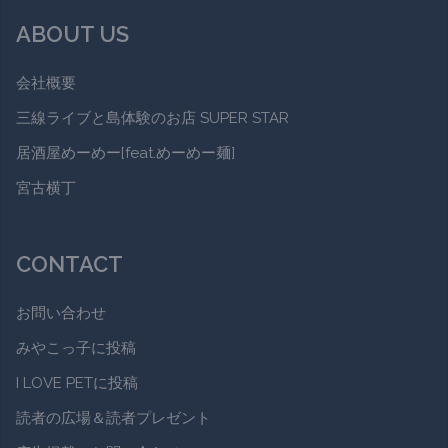
ABOUT US
会社概要
三線ライブと島体験のお店 SUPER STAR
居酒屋めーめー[feat.めーめー麺]
宮古横丁
CONTACT
お問い合わせ
みやこっ子に投稿
I LOVE PETに投稿
読者の広場＆読者プレゼント