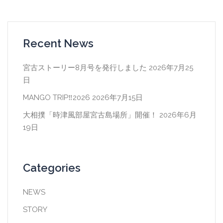
ビ
ゲ
ー
Recent News
シ
ョ
宮古ストーリー8月号を発行しました
2026年7月25
日
ン
MANGO TRIP‼2026
2026年7月15日
大相撲「時津風部屋宮古島場所」開催！
2026年6月
19日
Categories
NEWS
STORY