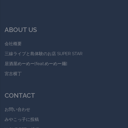
ABOUT US
会社概要
三線ライブと島体験のお店 SUPER STAR
居酒屋めーめー[feat.めーめー麺]
宮古横丁
CONTACT
お問い合わせ
みやこっ子に投稿