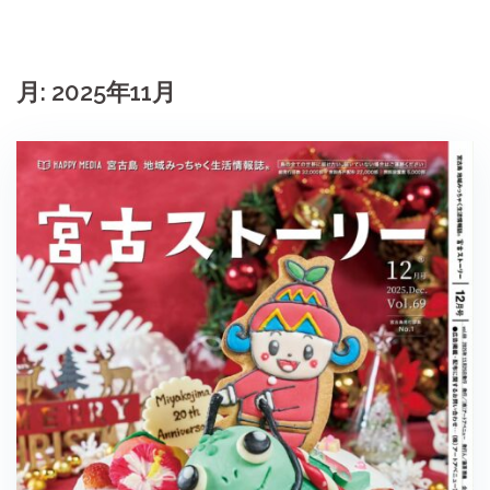
月:
2025年11月