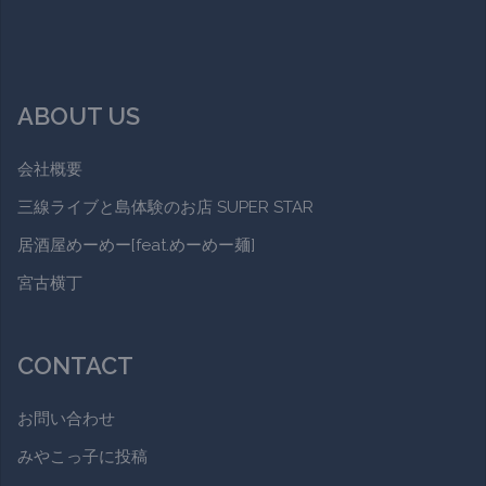
ABOUT US
会社概要
三線ライブと島体験のお店 SUPER STAR
居酒屋めーめー[feat.めーめー麺]
宮古横丁
CONTACT
お問い合わせ
みやこっ子に投稿