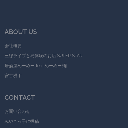
ABOUT US
会社概要
三線ライブと島体験のお店 SUPER STAR
居酒屋めーめー[feat.めーめー麺]
宮古横丁
CONTACT
お問い合わせ
みやこっ子に投稿