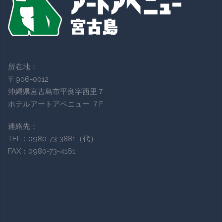
所在地：
〒906-0012
沖縄県宮古島市平良字西里７
ホテルアートアベニュー ７F
連絡先：
TEL：0980-73-3881（代）
FAX：0980-73-4161