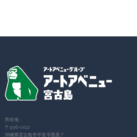
所在地：
〒906-0012
沖縄県宮古島市平良字西里７