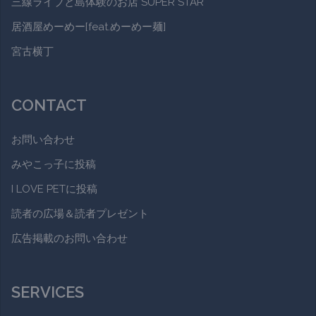
三線ライブと島体験のお店 SUPER STAR
居酒屋めーめー[feat.めーめー麺]
宮古横丁
CONTACT
お問い合わせ
みやこっ子に投稿
I LOVE PETに投稿
読者の広場＆読者プレゼント
広告掲載のお問い合わせ
SERVICES