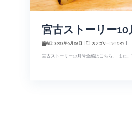
宮古ストーリー1
2022年9月25日
STORY
投稿日:
カテゴリー:
宮古ストーリー10月号全編はこちら。 また