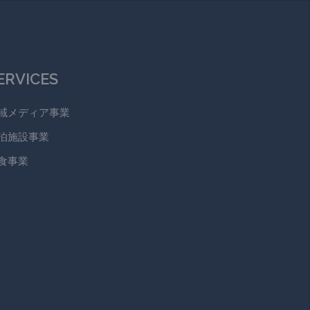
ERVICES
域メディア事業
泊施設事業
食事業