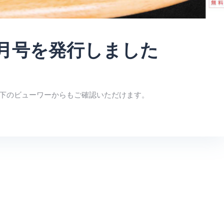
0月号を発行しました
、下のビューワーからもご確認いただけます。