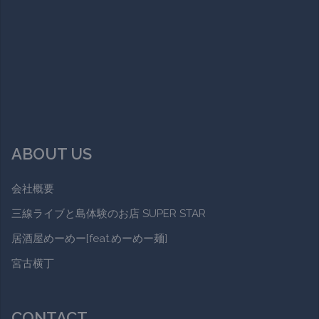
ABOUT US
会社概要
三線ライブと島体験のお店 SUPER STAR
居酒屋めーめー[feat.めーめー麺]
宮古横丁
CONTACT