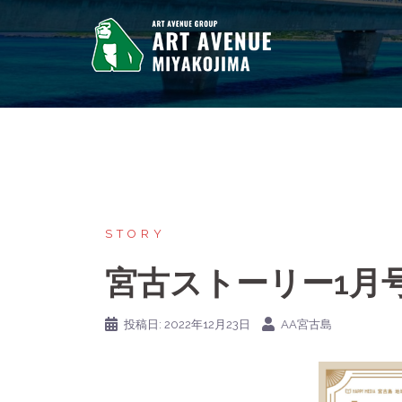
STORY
宮古ストーリー1月
投稿日:
2022年12月23日
AA宮古島