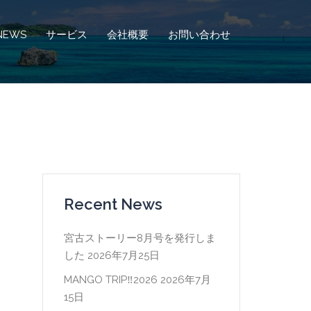
NEWS
サービス
会社概要
お問い合わせ
Recent News
宮古ストーリー8月号を発行しま
した
2026年7月25日
MANGO TRIP‼2026
2026年7月
15日