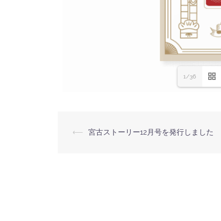
1/36
⟵
宮古ストーリー12月号を発行しました