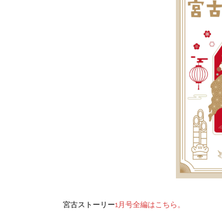
全編はこちら。
宮古ストーリー
1月号