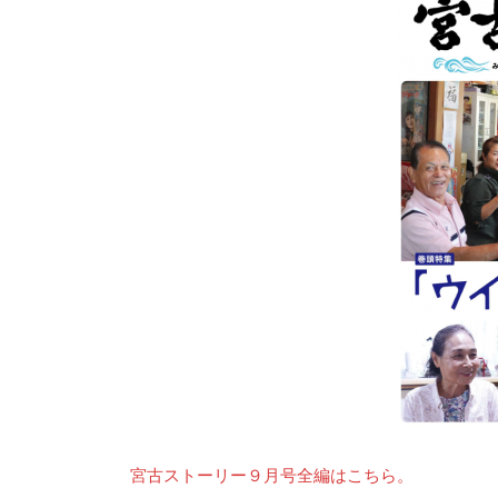
宮古ストーリー９月号全編はこちら。