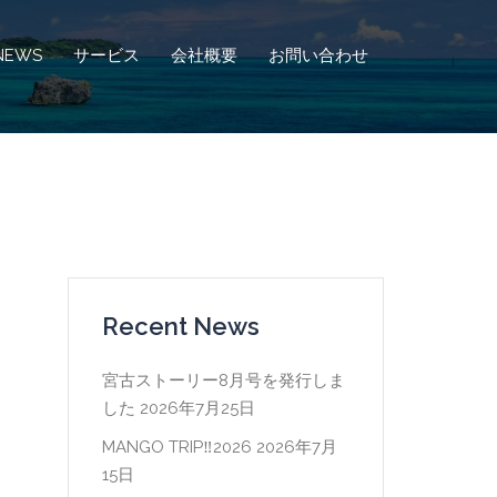
NEWS
サービス
会社概要
お問い合わせ
Recent News
宮古ストーリー8月号を発行しま
した
2026年7月25日
MANGO TRIP‼2026
2026年7月
15日