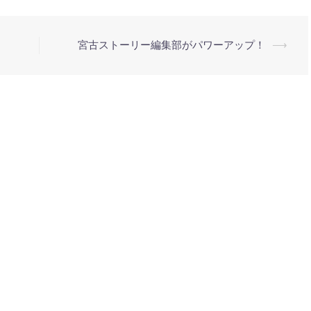
宮古ストーリー編集部がパワーアップ！
⟶