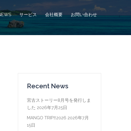
NEWS
サービス
会社概要
お問い合わせ
Recent News
宮古ストーリー8月号を発行しま
した
2026年7月25日
MANGO TRIP‼2026
2026年7月
15日