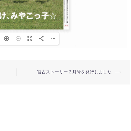
宮古ストーリー６月号を発行しました
⟶