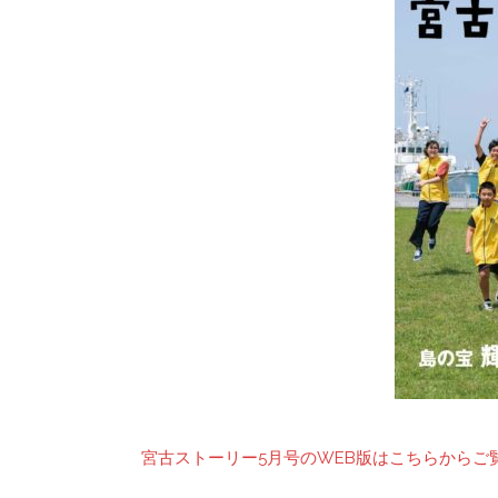
宮古ストーリー5
月号
のWEB版はこちらからご