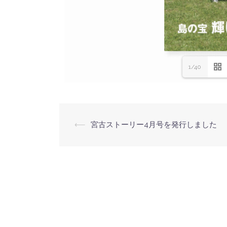
1/40
⟵
宮古ストーリー4月号を発行しました