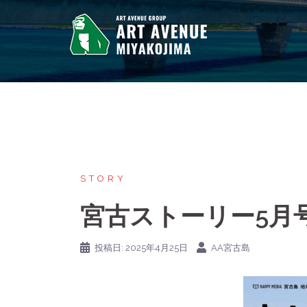
STORY
宮古ストーリー5月
投稿日:
2025年4月25日
AA宮古島